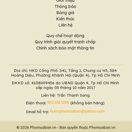
Giới thiệu
Thông báo
Bảng giá
Kiến thức
Liên hệ
Quy chế hoạt động
Quy trình giải quyết tranh chấp
Chính sách bảo mật thông tin
Địa chỉ: HKD Cổng Phố: S41, Tầng 1, Chung cư H3, 384
Hoàng Diệu, Phường Khánh Hội (Quận 4), Tp Hồ Chí Minh
ĐKKD số: 41D8009456 do UBND Quận 4, Tp Hồ Chí Minh
cấp ngày 05 tháng 10 năm 2017
Liên hệ: Trần Thanh Sang
Điện thoại:
(không bán hàng)
Email hỗ trợ:
© 2026 Phomuaban.vn - Bản quyền thuộc Phomuaban.vn