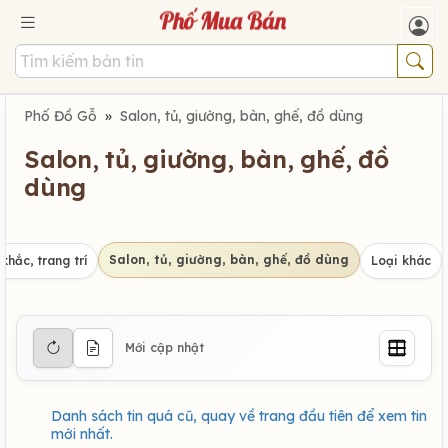
Phố Đồ Gỗ
»
Salon, tủ, giường, bàn, ghế, đồ dùng
Salon, tủ, giường, bàn, ghế, đồ
dùng
Salon, tủ, giường, bàn, ghế, đồ dùng
khắc, trang trí
Loại khác
Mới cập nhật
Danh sách tin quá cũ, quay về trang đầu tiên để xem tin
mới nhất.