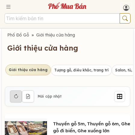
Phố Đồ Gỗ
»
Giới thiệu cửa hàng
Giới thiệu cửa hàng
Giới thiệu cửa hàng
Tượng gỗ, điêu khắc, trang trí
Salon, tủ, 
Mới cập nhật
Thuyền gỗ 5m, Thuyền gỗ 6m, Ghe
gỗ đi biển, Ghe xuồng lớn