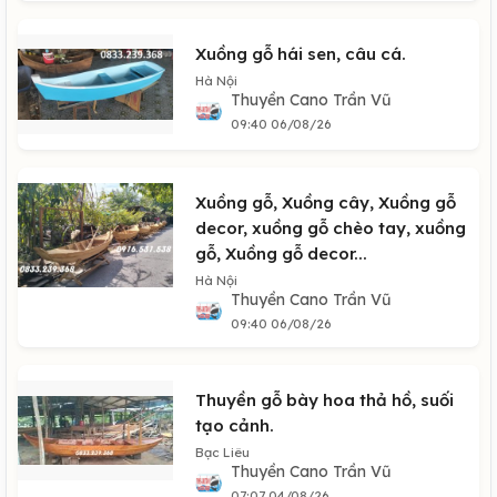
Xuồng gỗ hái sen, câu cá.
Hà Nội
Thuyền Cano Trần Vũ
09:40 06/08/26
Xuồng gỗ, Xuồng cây, Xuồng gỗ
decor, xuồng gỗ chèo tay, xuồng
gỗ, Xuồng gỗ decor...
Hà Nội
Thuyền Cano Trần Vũ
09:40 06/08/26
Thuyền gỗ bày hoa thả hồ, suối
tạo cảnh.
Bạc Liêu
Thuyền Cano Trần Vũ
07:07 04/08/26