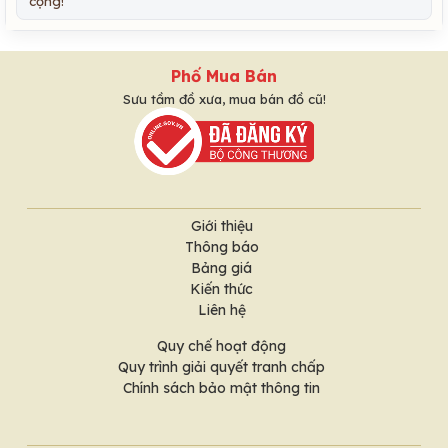
cộng!
Phố Mua Bán
Sưu tầm đồ xưa, mua bán đồ cũ!
Giới thiệu
Thông báo
Bảng giá
Kiến thức
Liên hệ
Quy chế hoạt động
Quy trình giải quyết tranh chấp
Chính sách bảo mật thông tin