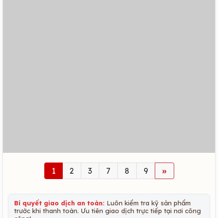
1
2
3
7
8
9
»
Bí quyết giao dịch an toàn:
Luôn kiểm tra kỹ sản phẩm
trước khi thanh toán. Ưu tiên giao dịch trực tiếp tại nơi công