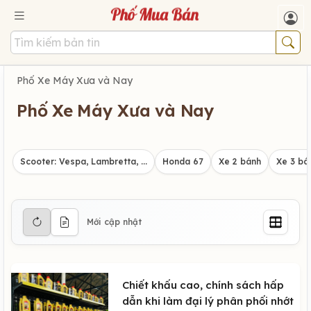
Phố Xe Máy Xưa và Nay
Phố Xe Máy Xưa và Nay
Scooter: Vespa, Lambretta, ...
Honda 67
Xe 2 bánh
Xe 3 bá
Mới cập nhật
Chiết khấu cao, chính sách hấp
dẫn khi làm đại lý phân phối nhớt