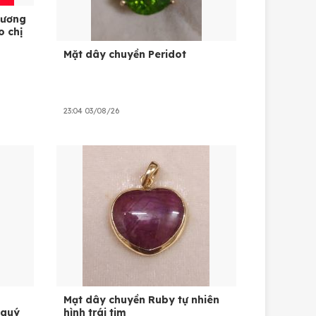
cương
o chị
Mặt dây chuyền Peridot
23:04 03/08/26
Mạt dây chuyền Ruby tự nhiên
 quý
hình trái tim