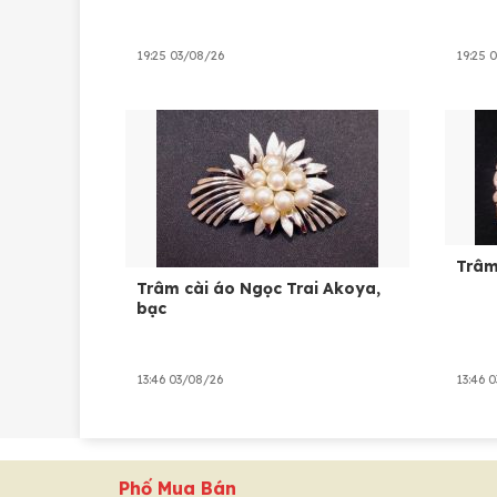
19:25 03/08/26
19:25 
Trâm
Trâm cài áo Ngọc Trai Akoya,
bạc
13:46 03/08/26
13:46 
Phố Mua Bán