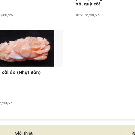
bà, quý cô!
03/08/26
18:51 03/08/26
 cài áo (Nhật Bản)
03/08/26
Giới thiệu
Đ