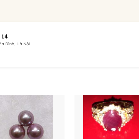
14
Ba Đình, Hà Nội