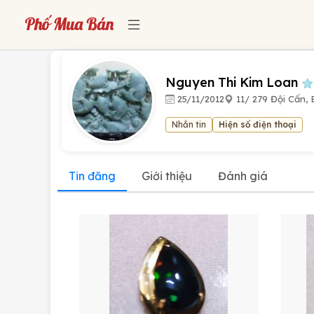
Nguyen Thi Kim Loan
25/11/2012
11/ 279 Đội Cấn, 
Nhắn tin
Hiện số điện thoại
Tin đăng
Giới thiệu
Đánh giá