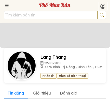
Lang Thang
22/01/2015
477b Bình Trị Đông , Bình Tân ., HCM
Nhắn tin
Hiện số điện thoại
Tin đăng
Giới thiệu
Đánh giá