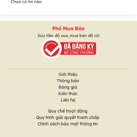
Chưa có tin nào
Phố Mua Bán
Sưu tầm đồ xưa, mua bán đồ cũ!
Giới thiệu
Thông báo
Bảng giá
Kiến thức
Liên hệ
Quy chế hoạt động
Quy trình giải quyết tranh chấp
Chính sách bảo mật thông tin