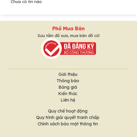
Chưa có tin nào
Phố Mua Bán
Sưu tầm đồ xưa, mua bán đồ cũ!
Giới thiệu
Thông báo
Bảng giá
Kiến thức
Liên hệ
Quy chế hoạt động
Quy trình giải quyết tranh chấp
Chính sách bảo mật thông tin