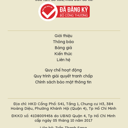
Giới thiệu
Thông báo
Bảng giá
Kiến thức
Liên hệ
Quy chế hoạt động
Quy trình giải quyết tranh chấp
Chính sách bảo mật thông tin
Địa chỉ: HKD Cổng Phố: S41, Tầng 1, Chung cư H3, 384
Hoàng Diệu, Phường Khánh Hội (Quận 4), Tp Hồ Chí Minh
ĐKKD số: 41D8009456 do UBND Quận 4, Tp Hồ Chí Minh
cấp ngày 05 tháng 10 năm 2017
Liên hệ: Trần Thanh Sang