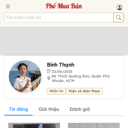
Bình Thạnh
02/06/2015
86 Thích Quảng Đức, Quận Phú
Nhuận, HCM
Nhắn tin
Hiện số điện thoại
Tin đăng
Giới thiệu
Đánh giá