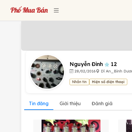
Nguyễn Đình
12
28/02/2016
Dĩ An_Bình Dươ
Nhắn tin
Hiện số điện thoại
Tin đăng
Giới thiệu
Đánh giá