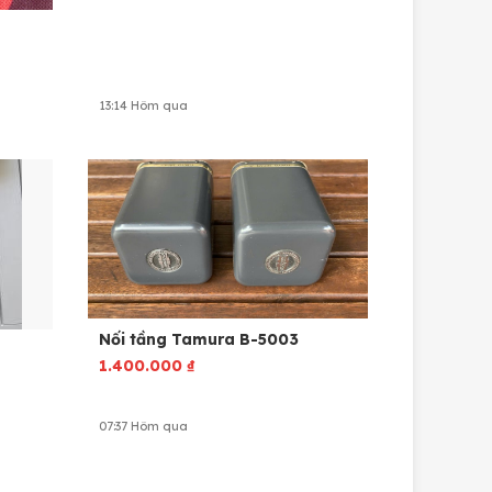
13:14 Hôm qua
Nối tầng Tamura B-5003
1.400.000
₫
07:37 Hôm qua