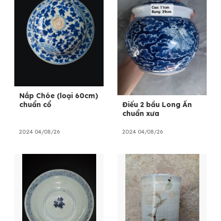
Nắp Chóe (loại 60cm)
Điếu 2 bầu Long Ẩn
chuẩn cổ
chuẩn xưa
20:24 04/08/26
20:24 04/08/26