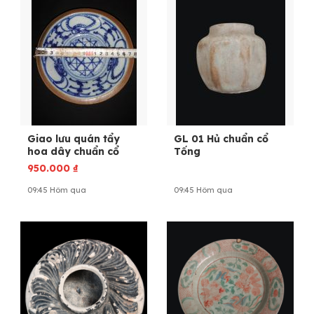
Giao lưu quán tẩy
GL 01 Hủ chuẩn cổ
hoa dây chuẩn cổ
Tống
950.000
₫
09:45 Hôm qua
09:45 Hôm qua