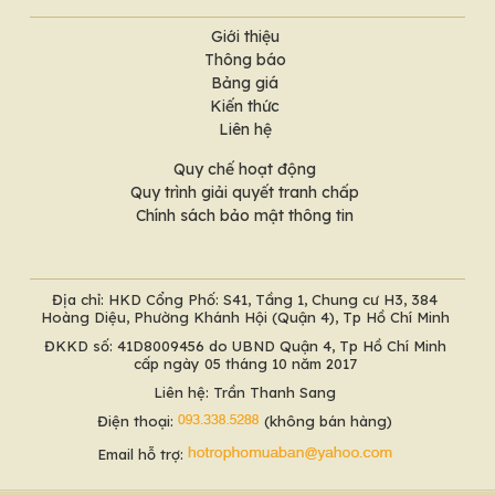
Giới thiệu
Thông báo
Bảng giá
Kiến thức
Liên hệ
Quy chế hoạt động
Quy trình giải quyết tranh chấp
Chính sách bảo mật thông tin
Địa chỉ: HKD Cổng Phố: S41, Tầng 1, Chung cư H3, 384
Hoàng Diệu, Phường Khánh Hội (Quận 4), Tp Hồ Chí Minh
ĐKKD số: 41D8009456 do UBND Quận 4, Tp Hồ Chí Minh
cấp ngày 05 tháng 10 năm 2017
Liên hệ: Trần Thanh Sang
Điện thoại:
(không bán hàng)
Email hỗ trợ: