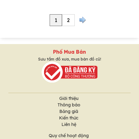
1
2
Phố Mua Bán
Sưu tầm đồ xưa, mua bán đồ cũ!
Giới thiệu
Thông báo
Bảng giá
Kiến thức
Liên hệ
Quy chế hoạt động