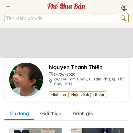
Nguyen Thanh Thiên
14/06/2020
29/3/4 Tam Châu, P. Tam Phú, Q. Thủ
Đức, HCM
Nhắn tin
Hiện số điện thoại
Tin đăng
Giới thiệu
Đánh giá