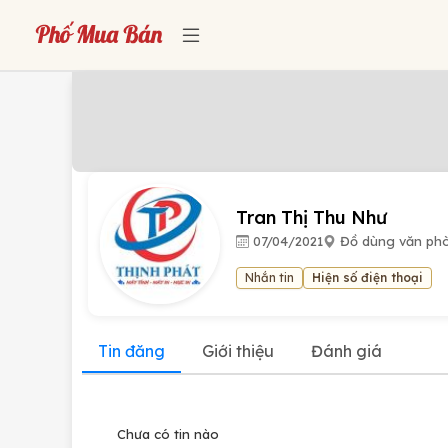
Tran Thị Thu Như
07/04/2021
Đồ dùng văn ph
Nhắn tin
Hiện số điện thoại
Tin đăng
Giới thiệu
Đánh giá
Chưa có tin nào