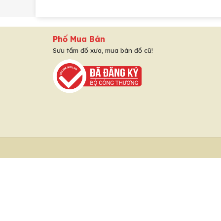
Phố Mua Bán
Sưu tầm đồ xưa, mua bán đồ cũ!