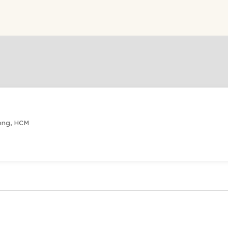
òng, HCM