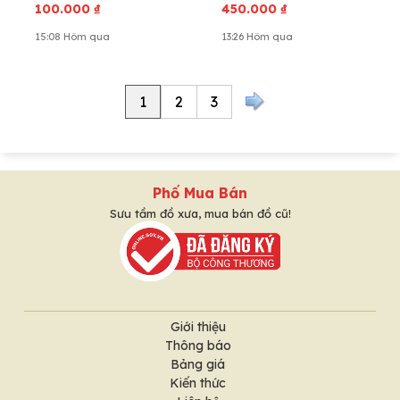
100.000
₫
450.000
₫
15:08 Hôm qua
13:26 Hôm qua
1
2
3
Phố Mua Bán
Sưu tầm đồ xưa, mua bán đồ cũ!
Giới thiệu
Thông báo
Bảng giá
Kiến thức