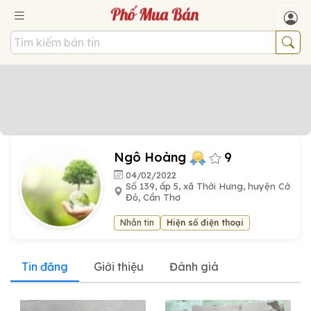
Ngô Hoàng
9
04/02/2022
Số 139, ấp 5, xã Thới Hưng, huyện Cờ
Đỏ, Cần Thơ
Nhắn tin
Hiện số điện thoại
Tin đăng
Giới thiệu
Đánh giá