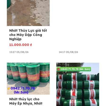
Nhớt Thủy Lực giá tốt
cho Máy Dập Công
Nghiệp
11.000.000
₫
15:27 05/08/26
14:17 05/08/26
Nhớt thủy lực cho
Máy Ép Nhựa, Nhớt