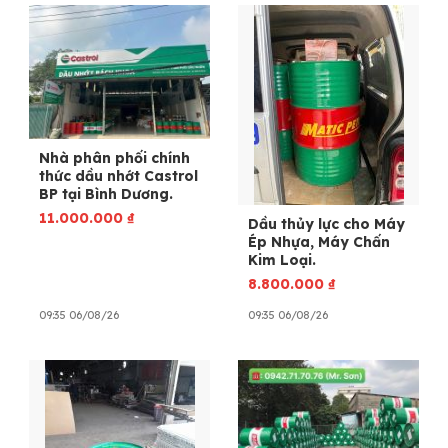
Nhà phân phối chính
thức dầu nhớt Castrol
BP tại Bình Dương.
11.000.000
₫
Dầu thủy lực cho Máy
Ép Nhựa, Máy Chấn
Kim Loại.
8.800.000
₫
09:35 06/08/26
09:35 06/08/26