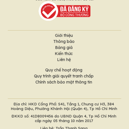
Giới thiệu
Thông báo
Bảng giá
Kiến thức
Liên hệ
Quy chế hoạt động
Quy trình giải quyết tranh chấp
Chính sách bảo mật thông tin
Địa chỉ: HKD Cổng Phố: S41, Tầng 1, Chung cư H3, 384
Hoàng Diệu, Phường Khánh Hội (Quận 4), Tp Hồ Chí Minh
ĐKKD số: 41D8009456 do UBND Quận 4, Tp Hồ Chí Minh
cấp ngày 05 tháng 10 năm 2017
Liên hệ: Trần Thanh Sang