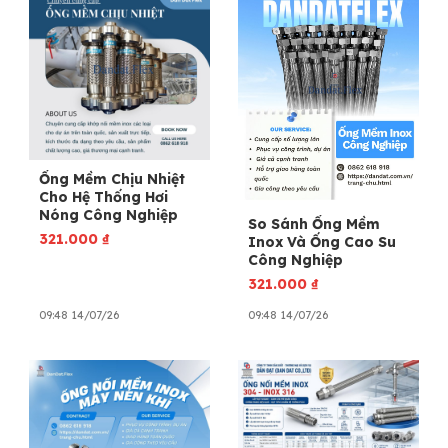
Ống Mềm Chịu Nhiệt
Cho Hệ Thống Hơi
Nóng Công Nghiệp
So Sánh Ống Mềm
321.000
₫
Inox Và Ống Cao Su
Công Nghiệp
321.000
₫
09:48 14/07/26
09:48 14/07/26