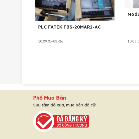
Modu
PLC FATEK FBS-20MAR2-AC
10:09 03/08/26
10:08 
Phố Mua Bán
Sưu tầm đồ xưa, mua bán đồ cũ!