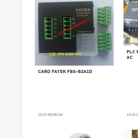
PLC FATEK FA
AC
CARD FATEK FBS-B2A1D
10:10 03/08/26
10:10 