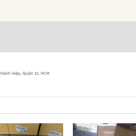
Chánh Hiệp, Quận 12, HCM