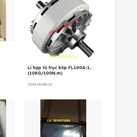
Li hợp từ trục kép FL100A-1,
(10KG/100N.m)
10:09 03/08/26