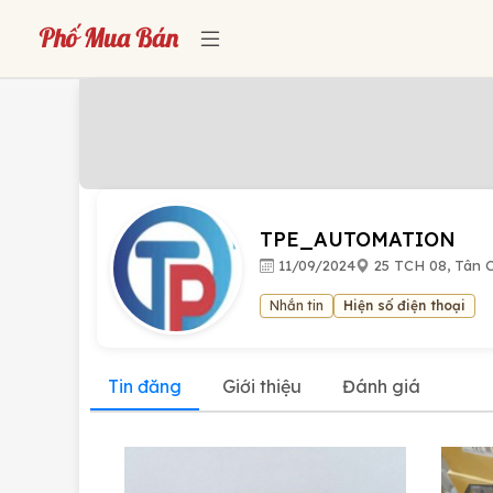
TPE_AUTOMATION
11/09/2024
25 TCH 08, Tân 
Nhắn tin
Hiện số điện thoại
Tin đăng
Giới thiệu
Đánh giá