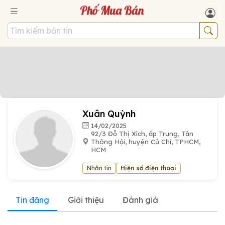
Xuân Quỳnh
14/02/2025
92/3 Đỗ Thị Xích, ấp Trung, Tân
Thông Hội, huyện Củ Chi, TPHCM,
HCM
Nhắn tin
Hiện số điện thoại
Tin đăng
Giới thiệu
Đánh giá