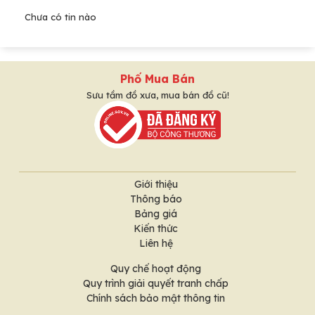
Chưa có tin nào
Phố Mua Bán
Sưu tầm đồ xưa, mua bán đồ cũ!
Giới thiệu
Thông báo
Bảng giá
Kiến thức
Liên hệ
Quy chế hoạt động
Quy trình giải quyết tranh chấp
Chính sách bảo mật thông tin