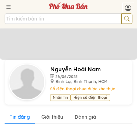
Nguyễn Hoài Nam
26/06/2025
Bình Lợi, Bình Thạnh, HCM
Số điện thoại chưa được xác thực
Nhắn tin
Hiện số điện thoại
Tin đăng
Giới thiệu
Đánh giá