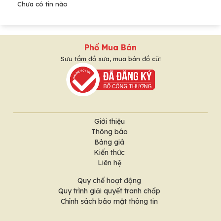
Chưa có tin nào
Phố Mua Bán
Sưu tầm đồ xưa, mua bán đồ cũ!
Giới thiệu
Thông báo
Bảng giá
Kiến thức
Liên hệ
Quy chế hoạt động
Quy trình giải quyết tranh chấp
Chính sách bảo mật thông tin