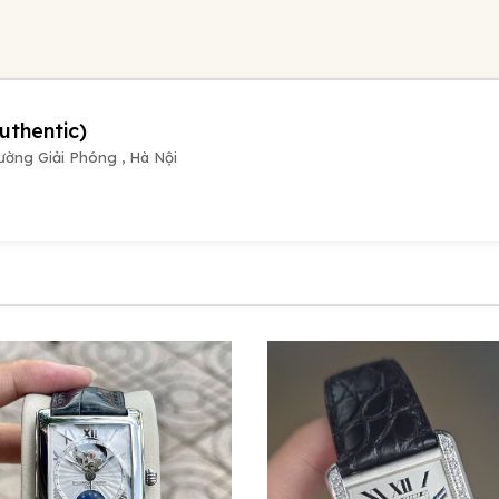
uthentic)
ường Giải Phóng , Hà Nội