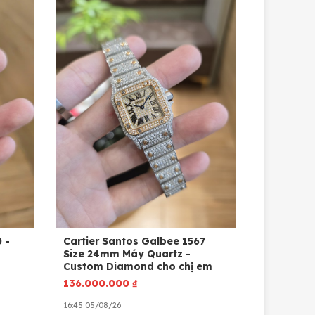
-
Cartier Santos Galbee 1567
Size 24mm Máy Quartz -
Custom Diamond cho chị em
136.000.000
₫
16:45 05/08/26