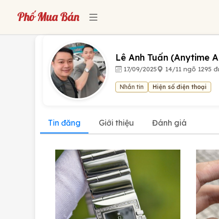
Lê Anh Tuấn (Anytime A
17/09/2025
14/11 ngõ 1295 đ
Nhắn tin
Hiện số điện thoại
Tin đăng
Giới thiệu
Đánh giá