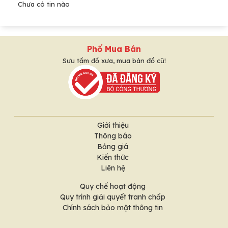
Chưa có tin nào
Phố Mua Bán
Sưu tầm đồ xưa, mua bán đồ cũ!
Giới thiệu
Thông báo
Bảng giá
Kiến thức
Liên hệ
Quy chế hoạt động
Quy trình giải quyết tranh chấp
Chính sách bảo mật thông tin