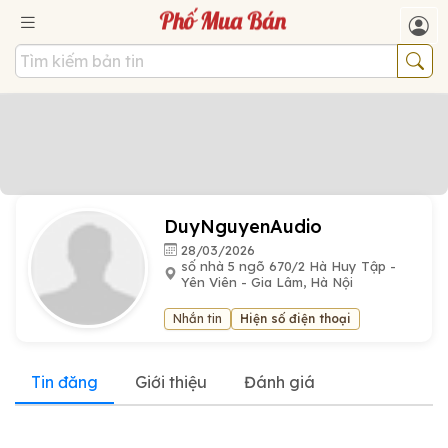
DuyNguyenAudio
28/03/2026
số nhà 5 ngõ 670/2 Hà Huy Tập -
Yên Viên - Gia Lâm, Hà Nội
Nhắn tin
Hiện số điện thoại
Tin đăng
Giới thiệu
Đánh giá