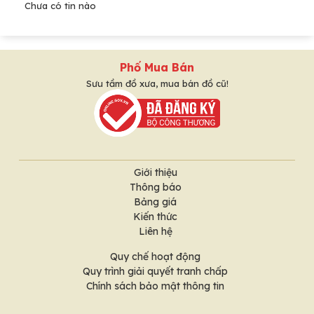
Chưa có tin nào
Phố Mua Bán
Sưu tầm đồ xưa, mua bán đồ cũ!
Giới thiệu
Thông báo
Bảng giá
Kiến thức
Liên hệ
Quy chế hoạt động
Quy trình giải quyết tranh chấp
Chính sách bảo mật thông tin