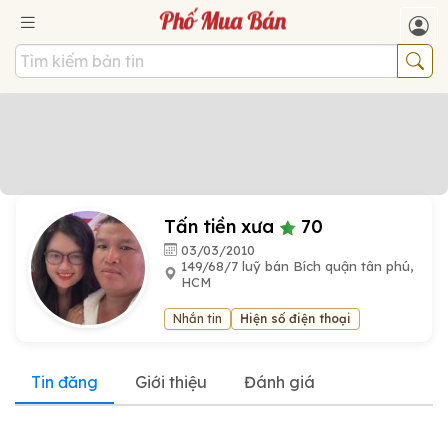
Tấn tiền xưa
70
03/03/2010
149/68/7 luỹ bán Bích quận tân phú,
HCM
Nhắn tin
Hiện số điện thoại
Tin đăng
Giới thiệu
Đánh giá