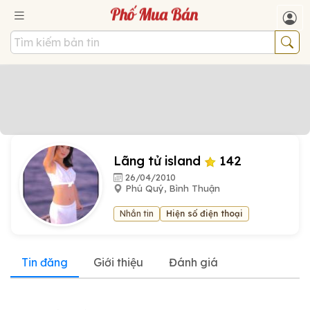
Lãng tử island
142
26/04/2010
Phú Quý, Bình Thuận
Nhắn tin
Hiện số điện thoại
Tin đăng
Giới thiệu
Đánh giá