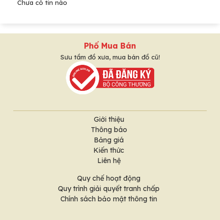
Chưa có tin nào
Phố Mua Bán
Sưu tầm đồ xưa, mua bán đồ cũ!
Giới thiệu
Thông báo
Bảng giá
Kiến thức
Liên hệ
Quy chế hoạt động
Quy trình giải quyết tranh chấp
Chính sách bảo mật thông tin