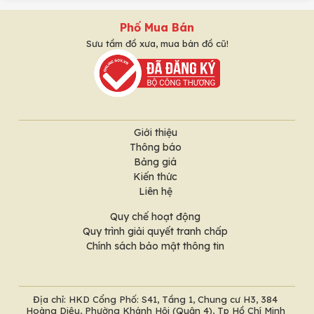
Phố Mua Bán
Sưu tầm đồ xưa, mua bán đồ cũ!
Giới thiệu
Thông báo
Bảng giá
Kiến thức
Liên hệ
Quy chế hoạt động
Quy trình giải quyết tranh chấp
Chính sách bảo mật thông tin
Địa chỉ: HKD Cổng Phố: S41, Tầng 1, Chung cư H3, 384
Hoàng Diệu, Phường Khánh Hội (Quận 4), Tp Hồ Chí Minh