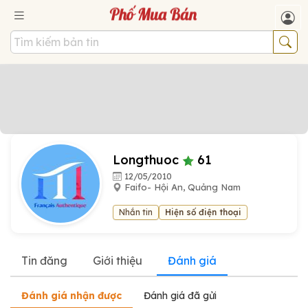
Longthuoc
61
12/05/2010
Faifo- Hội An, Quảng Nam
Nhắn tin
Hiện số điện thoại
Tin đăng
Giới thiệu
Đánh giá
Đánh giá nhận được
Đánh giá đã gửi