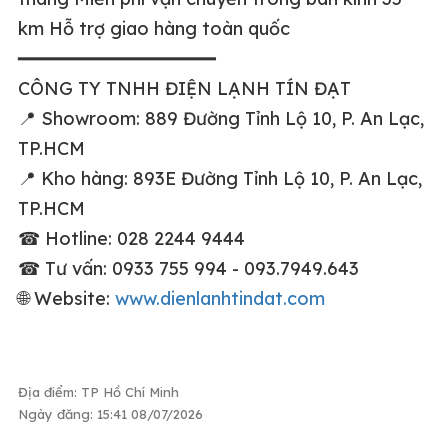
km Hỗ trợ giao hàng toàn quốc
━━━━━━━━━━━━━━━━━━
CÔNG TY TNHH ĐIỆN LẠNH TÍN ĐẠT
📍
Showroom: 889 Đường Tỉnh Lộ 10, P. An Lạc,
TP.HCM
📍
Kho hàng: 893E Đường Tỉnh Lộ 10, P. An Lạc,
TP.HCM
☎
Hotline: 028 2244 9444
☎
Tư vấn: 0933 755 994 - 093.7949.643
🌐
Website:
www.dienlanhtindat.com
Địa điểm: TP Hồ Chí Minh
Ngày đăng: 15:41 08/07/2026