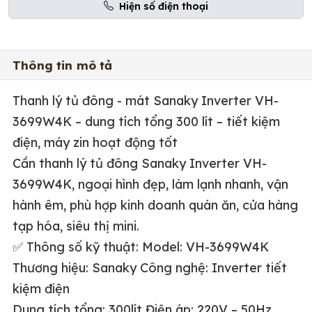
Hiện số điện thoại
Thông tin mô tả
Thanh lý tủ đông - mát Sanaky Inverter VH-
3699W4K – dung tích tổng 300 lít – tiết kiệm
điện, máy zin hoạt động tốt
Cần thanh lý tủ đông Sanaky Inverter VH-
3699W4K, ngoại hình đẹp, làm lạnh nhanh, vận
hành êm, phù hợp kinh doanh quán ăn, cửa hàng
tạp hóa, siêu thị mini.
✅
Thông số kỹ thuật: Model: VH-3699W4K
Thương hiệu: Sanaky Công nghệ: Inverter tiết
kiệm điện
Dung tích tổng: 300lít Điện áp: 220V – 50Hz