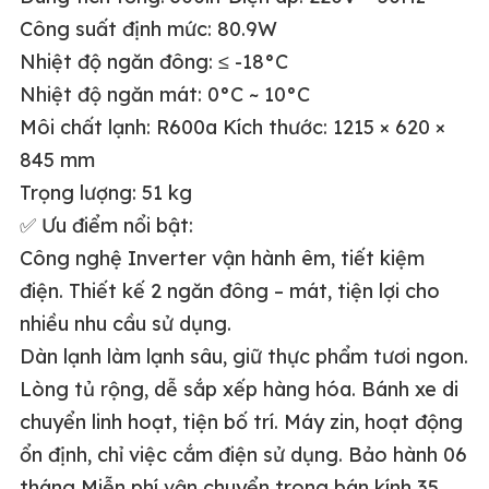
Công suất định mức: 80.9W
Nhiệt độ ngăn đông: ≤ -18°C
Nhiệt độ ngăn mát: 0°C ~ 10°C
Môi chất lạnh: R600a Kích thước: 1215 × 620 ×
845 mm
Trọng lượng: 51 kg
✅
Ưu điểm nổi bật:
Công nghệ Inverter vận hành êm, tiết kiệm
điện. Thiết kế 2 ngăn đông – mát, tiện lợi cho
nhiều nhu cầu sử dụng.
Dàn lạnh làm lạnh sâu, giữ thực phẩm tươi ngon.
Lòng tủ rộng, dễ sắp xếp hàng hóa. Bánh xe di
chuyển linh hoạt, tiện bố trí. Máy zin, hoạt động
ổn định, chỉ việc cắm điện sử dụng. Bảo hành 06
tháng Miễn phí vận chuyển trong bán kính 35