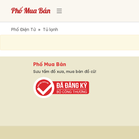
Phố Điện Tử
»
Tủ lạnh
Phố Mua Bán
Sưu tầm đồ xưa, mua bán đồ cũ!