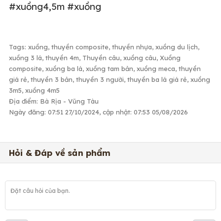
#xuồng4,5m #xuồng
Tags: xuồng, thuyền composite, thuyền nhựa, xuồng du lịch,
xuồng 3 lá, thuyền 4m, Thuyền câu, xuồng câu, Xuồng
composite, xuồng ba lá, xuồng tam bản, xuồng meca, thuyền
giá rẻ, thuyền 3 bản, thuyền 3 người, thuyền ba lá giá rẻ, xuồng
3m5, xuồng 4m5
Địa điểm: Bà Rịa - Vũng Tàu
Ngày đăng: 07:51 27/10/2024, cập nhật: 07:53 05/08/2026
Hỏi & Đáp về sản phẩm