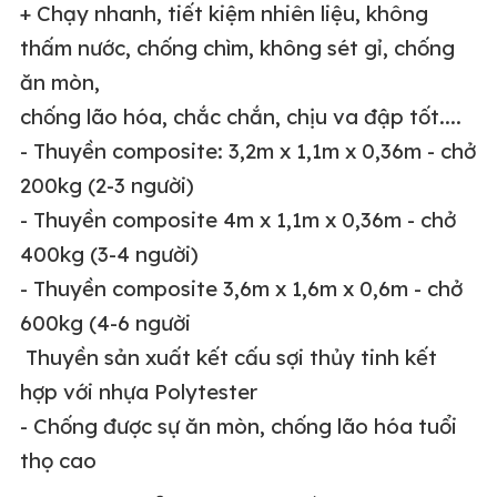
+ Chạy nhanh, tiết kiệm nhiên liệu, không
thấm nước, chống chìm, không sét gỉ, chống
ăn mòn,
chống lão hóa, chắc chắn, chịu va đập tốt....
- Thuyền composite: 3,2m x 1,1m x 0,36m - chở
200kg (2-3 người)
- Thuyền composite 4m x 1,1m x 0,36m - chở
400kg (3-4 người)
- Thuyền composite 3,6m x 1,6m x 0,6m - chở
600kg (4-6 người
Thuyền sản xuất kết cấu sợi thủy tinh kết
hợp với nhựa Polytester
- Chống được sự ăn mòn, chống lão hóa tuổi
thọ cao