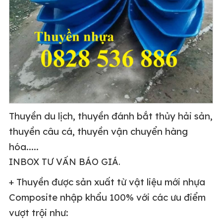
Thuyền du lịch, thuyền đánh bắt thủy hải sản,
thuyền câu cá, thuyền vận chuyển hàng
hóa.....
INBOX TƯ VẤN BÁO GIÁ.
+ Thuyền được sản xuất từ vật liệu mới nhựa
Composite nhập khẩu 100% với các ưu điểm
vượt trội như: