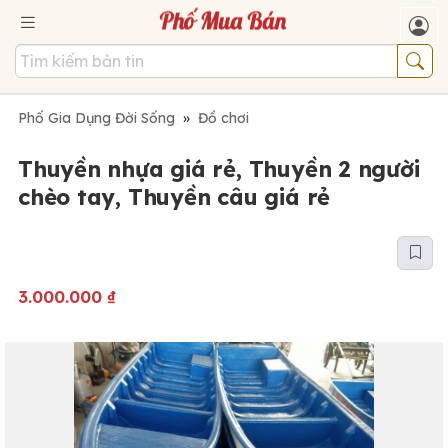
Phố Gia Dụng Đời Sống
»
Đồ chơi
Thuyền nhựa giá rẻ, Thuyền 2 người
chèo tay, Thuyền câu giá rẻ
3.000.000
₫