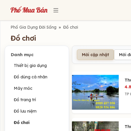
Phố Gia Dụng Đời Sống
»
Đồ chơi
Đồ chơi
Danh mục
Mới cập nhật
Mới 
Thiết bị gia dụng
Đồ dùng cá nhân
Th
4.
Máy móc
TP 
Đồ trang trí
Đồ lưu niệm
Đồ chơi
Th