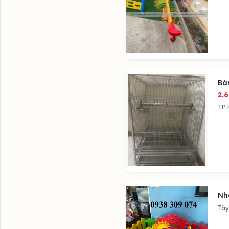
Bá
2.
TP 
Nh
Tây