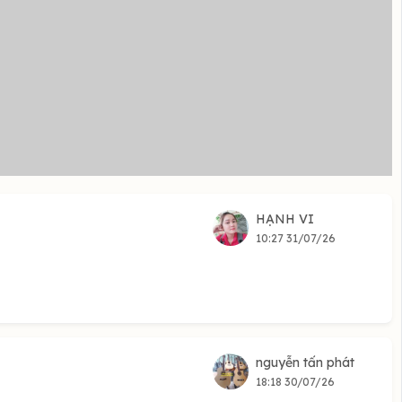
HẠNH VI
10:27 31/07/26
nguyễn tấn phát
18:18 30/07/26