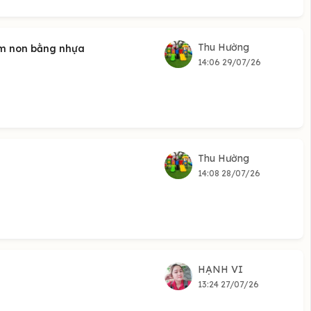
Thu Hường
ầm non bằng nhựa
14:06 29/07/26
Thu Hường
14:08 28/07/26
HẠNH VI
13:24 27/07/26