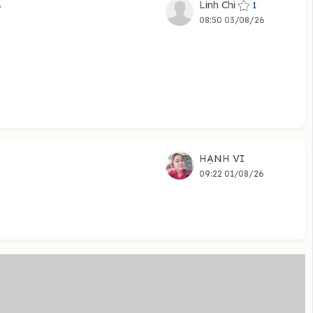
Linh Chi
1
ẻ
08:50 03/08/26
HẠNH VI
09:22 01/08/26