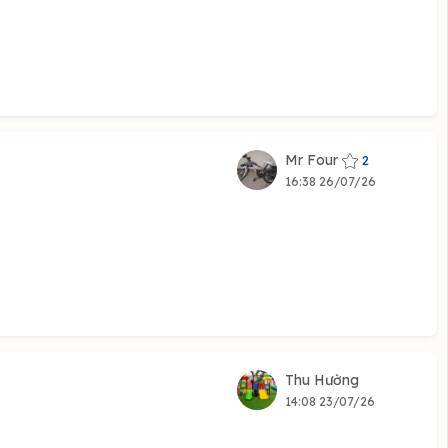
Mr Four
2
16:38 26/07/26
Thu Hường
14:08 23/07/26