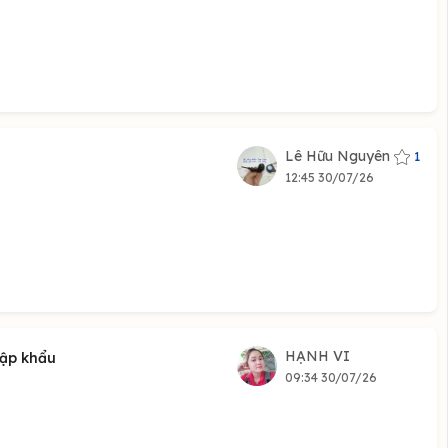
Lê Hữu Nguyên
1
12:45 30/07/26
HẠNH VI
hập khẩu
09:34 30/07/26