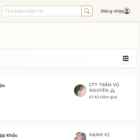
Đăng nhập
CTY TRẦN VŨ
Gòn
NGUYÊN
07:42 Hôm qua
HẠNH VI
hập khẩu