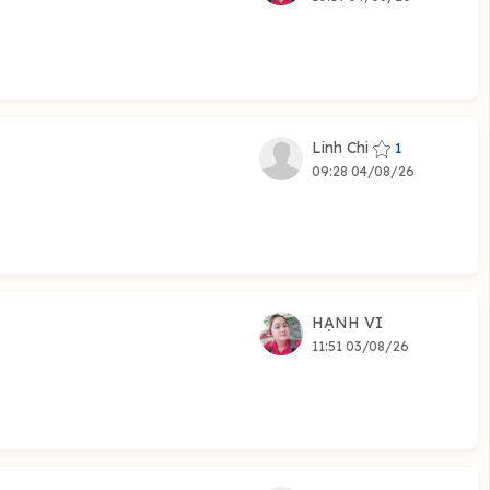
Linh Chi
1
09:28 04/08/26
HẠNH VI
11:51 03/08/26