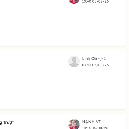
10:40 05/08/26
Linh Chi
1
07:53 05/08/26
HẠNH VI
g trượt
10:14 04/08/26