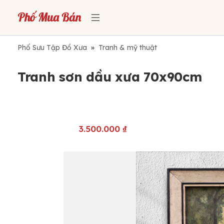
Phố Sưu Tập Đồ Xưa
»
Tranh & mỹ thuật
Tranh sơn dầu xưa 70x90cm
3.500.000
₫