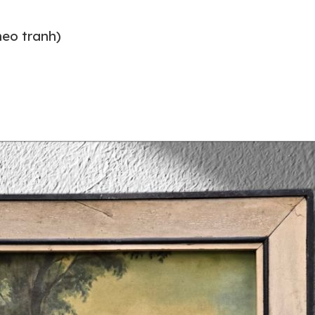
eo tranh)