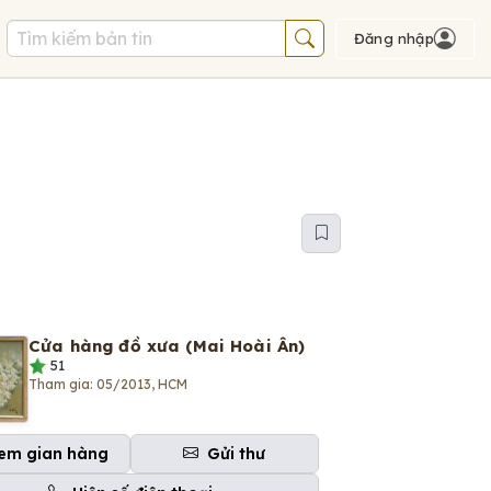
Đăng nhập
Cửa hàng đồ xưa (Mai Hoài Ân)
51
Tham gia: 05/2013, HCM
em gian hàng
Gửi thư