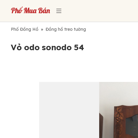
Phố Đồng Hồ
»
Đồng hồ treo tường
Vỏ odo sonodo 54