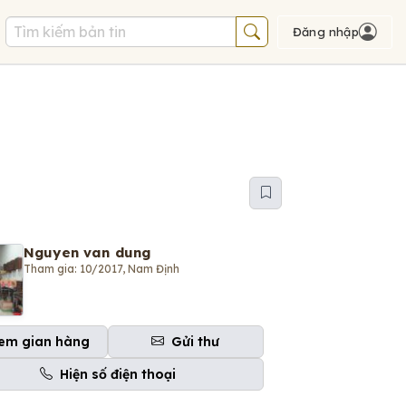
Đăng nhập
Nguyen van dung
Tham gia: 10/2017, Nam Định
em gian hàng
Gửi thư
Hiện số điện thoại