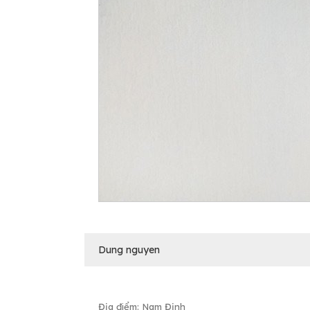
Dung nguyen
Địa điểm: Nam Định