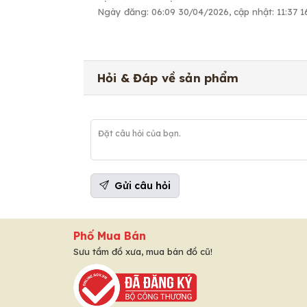
Ngày đăng: 06:09 30/04/2026, cập nhật: 11:37 
Hỏi & Đáp về sản phẩm
Gửi câu hỏi
Phố Mua Bán
Sưu tầm đồ xưa, mua bán đồ cũ!