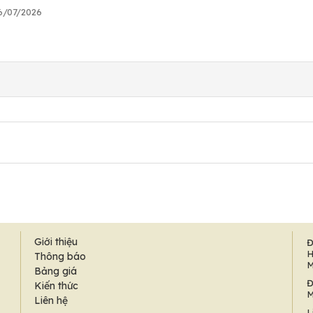
16/07/2026
Giới thiệu
Đ
H
Thông báo
M
Bảng giá
Đ
Kiến thức
M
Liên hệ
L