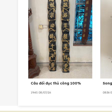
Câu đối đục thủ công 100%
Song
19:45 08/07/26
08:36 