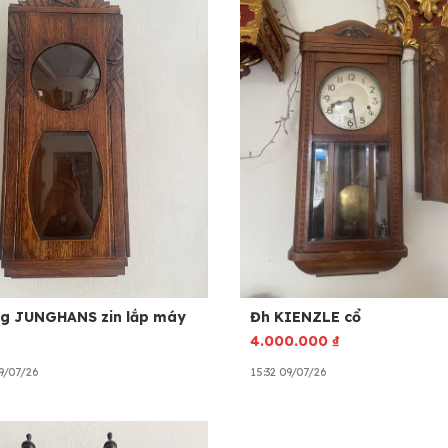
g JUNGHANS zin lắp máy
Đh KIENZLE cổ
4.000.000
₫
9/07/26
15:32 09/07/26