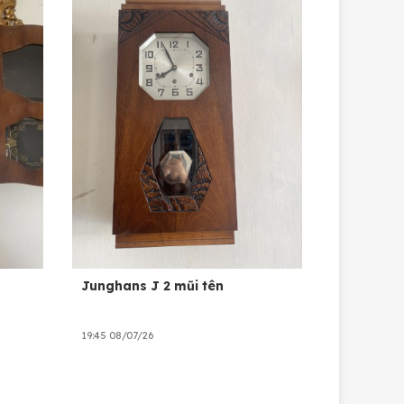
Junghans J 2 mũi tên
19:45 08/07/26