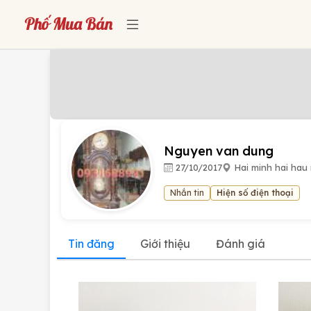
Nguyen van dung
27/10/2017
Hai minh hai hau
Nhắn tin
Hiện số điện thoại
Tin đăng
Giới thiệu
Đánh giá