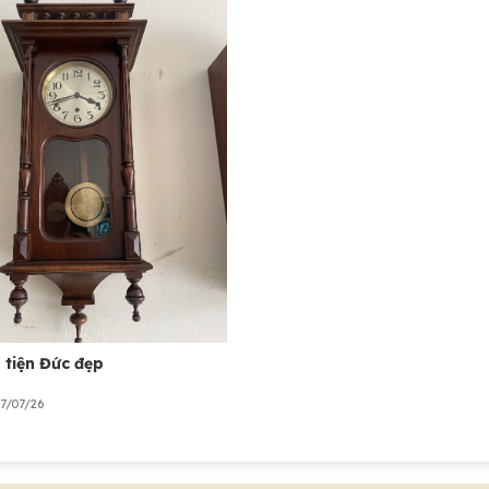
 tiện Đức đẹp
07/07/26