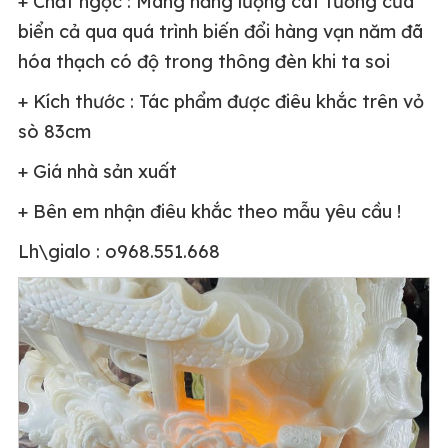
+ Chất ngọc : Mang năng lượng cát tường của
biển cả qua quá trình biến đổi hàng vạn năm đã
hóa thạch có độ trong thông đèn khi ta soi
+ Kích thước : Tác phẩm được điêu khắc trên vỏ
sò 83cm
+ Giá nhà sản xuất
+ Bên em nhận điêu khắc theo mẫu yêu cầu !
Lh\gialo : o968.551.668