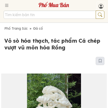
Phố Trang Sức
»
Đá cổ
Vỏ sò hóa thạch, tác phẩm Cá chép
vượt vũ môn hóa Rồng