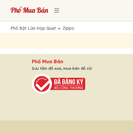
Phố Bật Lửa Hộp Quẹt
»
Zippo
Phố Mua Bán
Sưu tầm đồ xưa, mua bán đồ cũ!