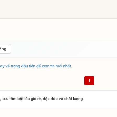
đăng
ay về trang đầu tiên để xem tin mới nhất.
1
 sưu tầm bật lửa giá rẻ, độc đáo và chất lượng.