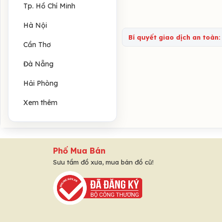
Tp. Hồ Chí Minh
Hà Nội
Bí quyết giao dịch an toàn:
Cần Thơ
Đà Nẵng
Hải Phòng
Xem thêm
Phố Mua Bán
Sưu tầm đồ xưa, mua bán đồ cũ!