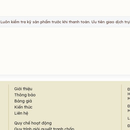
Luôn kiểm tra kỹ sản phẩm trước khi thanh toán. Ưu tiên giao dịch trực
Giới thiệu
Đ
H
Thông báo
M
Bảng giá
Đ
Kiến thức
M
Liên hệ
L
Quy chế hoạt động
Đ
Quy trình giải quyết tranh chấp