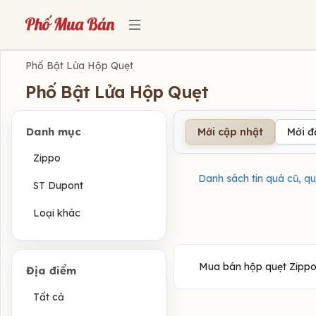
Phố Bật Lửa Hộp Quẹt
Phố Bật Lửa Hộp Quẹt
Danh mục
Mới cập nhật
Mới 
Zippo
Danh sách tin quá cũ, qu
ST Dupont
Loại khác
Mua bán hộp quẹt Zippo,
Địa điểm
Tất cả