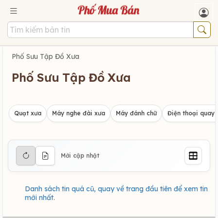
Phố Sưu Tập Đồ Xưa
Phố Sưu Tập Đồ Xưa
Quạt xưa
Máy nghe đài xưa
Máy đánh chữ
Điện thoại quay 
Mới cập nhật
Danh sách tin quá cũ, quay về trang đầu tiên để xem tin
mới nhất.