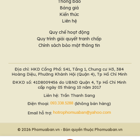
Thông báo
Bảng giá
Kiến thức
Liên hệ
Quy chế hoạt động
Quy trình giải quyết tranh chấp
Chính sách bảo mật thông tin
Địa chỉ: HKD Cổng Phố: S41, Tầng 1, Chung cư H3, 384
Hoàng Diệu, Phường Khánh Hội (Quận 4), Tp Hồ Chí Minh
ĐKKD số: 41D8009456 do UBND Quận 4, Tp Hồ Chí Minh
cấp ngày 05 tháng 10 năm 2017
Liên hệ: Trần Thanh Sang
Điện thoại:
(không bán hàng)
Email hỗ trợ:
© 2026 Phomuaban.vn - Bản quyền thuộc Phomuaban.vn