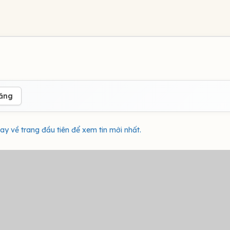
đăng
ay về trang đầu tiên để xem tin mới nhất.