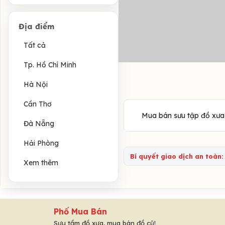
Địa điểm
Tất cả
Tp. Hồ Chí Minh
Hà Nội
Cần Thơ
Mua bán sưu tập đồ xưa 
Đà Nẵng
Hải Phòng
Bí quyết giao dịch an toàn:
Xem thêm
Phố Mua Bán
Sưu tầm đồ xưa, mua bán đồ cũ!