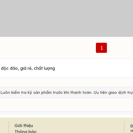
1
độc đáo, giá rẻ, chất lượng
Luôn kiểm tra kỹ sản phẩm trước khi thanh toán. Ưu tiên giao dịch trực
Giới thiệu
Đ
H
Thông báo