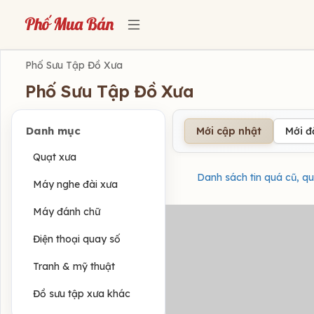
Phố Sưu Tập Đồ Xưa
Phố Sưu Tập Đồ Xưa
Danh mục
Mới cập nhật
Mới 
Quạt xưa
Danh sách tin quá cũ, qu
Máy nghe đài xưa
Máy đánh chữ
Điện thoại quay số
Tranh & mỹ thuật
Đồ sưu tập xưa khác