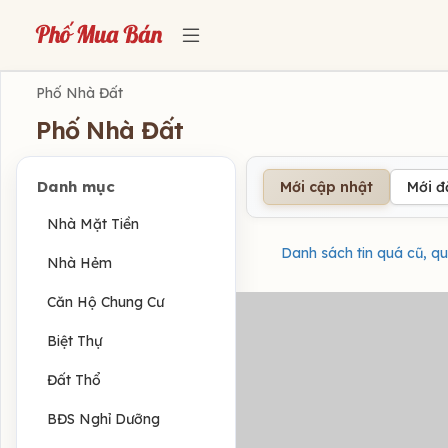
Phố Nhà Đất
Phố Nhà Đất
Danh mục
Mới cập nhật
Mới 
Nhà Mặt Tiền
Danh sách tin quá cũ, qu
Nhà Hẻm
Căn Hộ Chung Cư
Biệt Thự
Đất Thổ
BĐS Nghỉ Dưỡng