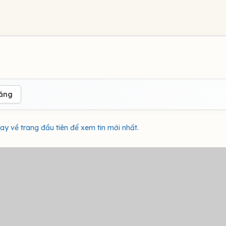
đăng
ay về trang đầu tiên để xem tin mới nhất.