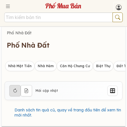
Phố Nhà Đất
Phố Nhà Đất
Nhà Mặt Tiền
Nhà Hẻm
Căn Hộ Chung Cư
Biệt Thự
Đất T
Mới cập nhật
Danh sách tin quá cũ, quay về trang đầu tiên để xem tin
mới nhất.