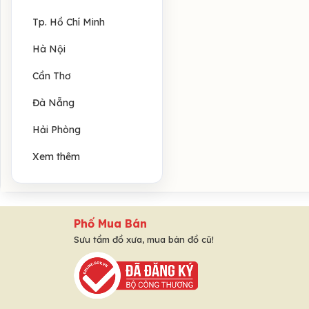
Tp. Hồ Chí Minh
Hà Nội
Cần Thơ
Đà Nẵng
Hải Phòng
Xem thêm
Phố Mua Bán
Sưu tầm đồ xưa, mua bán đồ cũ!