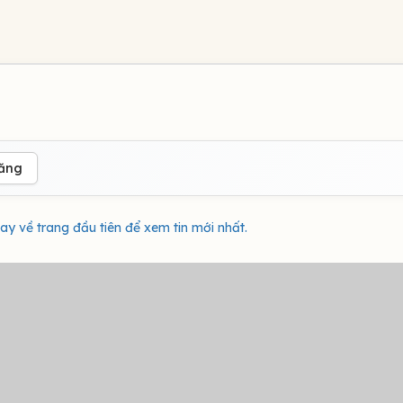
đăng
ay về trang đầu tiên để xem tin mới nhất.