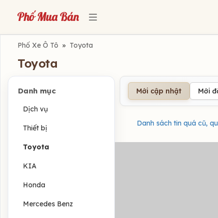
Phố Xe Ô Tô
»
Toyota
Toyota
Danh mục
Mới cập nhật
Mới 
Dịch vụ
Danh sách tin quá cũ, qu
Thiết bị
Toyota
KIA
Honda
Mercedes Benz