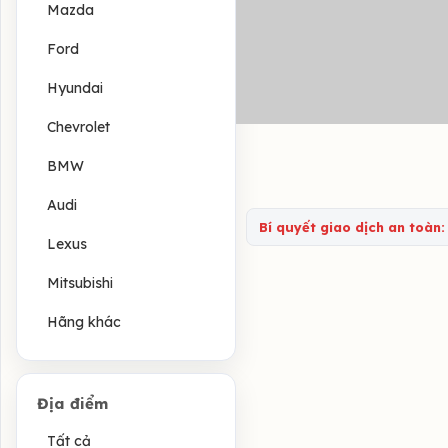
Mazda
Ford
Hyundai
Chevrolet
BMW
Audi
Bí quyết giao dịch an toàn:
Lexus
Mitsubishi
Hãng khác
Địa điểm
Tất cả