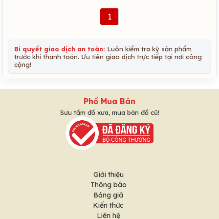
1
Bí quyết giao dịch an toàn:
Luôn kiểm tra kỹ sản phẩm
trước khi thanh toán. Ưu tiên giao dịch trực tiếp tại nơi công
cộng!
Phố Mua Bán
Sưu tầm đồ xưa, mua bán đồ cũ!
Giới thiệu
Thông báo
Bảng giá
Kiến thức
Liên hệ