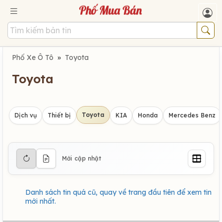
Phố Xe Ô Tô
»
Toyota
Toyota
Toyota
Dịch vụ
Thiết bị
KIA
Honda
Mercedes Benz
Mới cập nhật
Danh sách tin quá cũ, quay về trang đầu tiên để xem tin
mới nhất.