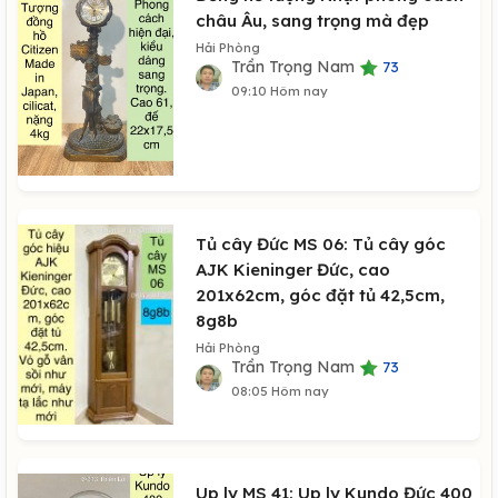
châu Âu, sang trọng mà đẹp
Hải Phòng
Trần Trọng Nam
73
09:10 Hôm nay
Tủ cây Đức MS 06: Tủ cây góc
AJK Kieninger Đức, cao
201x62cm, góc đặt tủ 42,5cm,
8g8b
Hải Phòng
Trần Trọng Nam
73
08:05 Hôm nay
Up ly MS 41: Up ly Kundo Đức 400