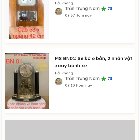
Hải Phòng
Trần Trọng Nam
73
09:37 Hôm nay
MS BN01: Seiko 6 bản, 2 nhân vật
xoay bánh xe
Hải Phòng
Trần Trọng Nam
73
09:10 Hôm nay