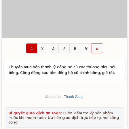
1
2
3
7
8
9
»
Chuyên mua bán thanh lý đồng hồ cũ các thương hiệu nổi
tiếng. Cộng đồng sưu tầm đồng hồ cũ chính hãng, giá tốt.
Moderator:
Thanh Sang
Bí quyết giao dịch an toàn:
Luôn kiểm tra kỹ sản phẩm
trước khi thanh toán. Ưu tiên giao dịch trực tiếp tại nơi công
cộng!