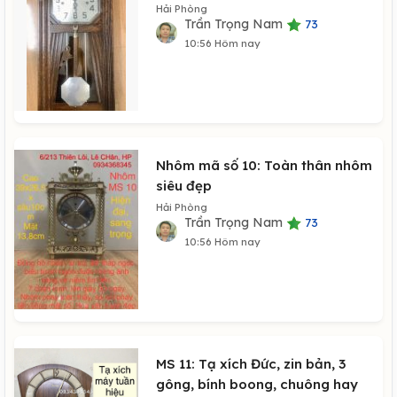
Hải Phòng
Trần Trọng Nam
73
10:56 Hôm nay
Nhôm mã số 10: Toàn thân nhôm
siêu đẹp
Hải Phòng
Trần Trọng Nam
73
10:56 Hôm nay
MS 11: Tạ xích Đức, zin bản, 3
gông, bính boong, chuông hay