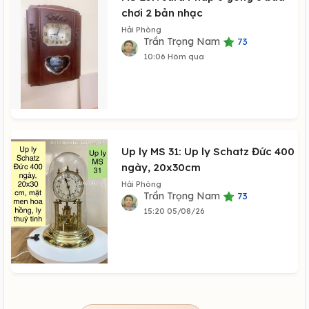
chơi 2 bản nhạc
Hải Phòng
Trần Trọng Nam
73
10:06 Hôm qua
Up ly MS 31: Up ly Schatz Đức 400
ngày, 20x30cm
Hải Phòng
Trần Trọng Nam
73
15:20 05/08/26