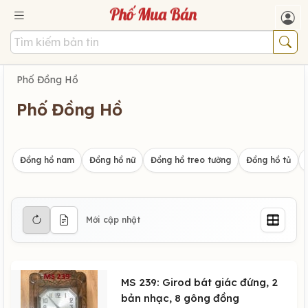
Phố Đồng Hồ
Phố Đồng Hồ
Đồng hồ nam
Đồng hồ nữ
Đồng hồ treo tường
Đồng hồ tủ
Mới cập nhật
MS 239: Girod bát giác đứng, 2
bản nhạc, 8 gông đồng