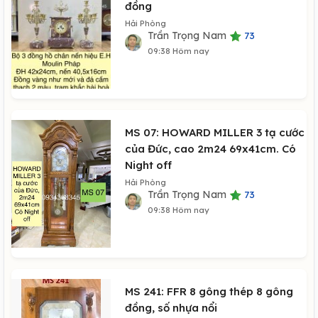
đồng
Hải Phòng
Trần Trọng Nam
73
09:38 Hôm nay
MS 07: HOWARD MILLER 3 tạ cước
của Đức, cao 2m24 69x41cm. Có
Night off
Hải Phòng
Trần Trọng Nam
73
09:38 Hôm nay
MS 241: FFR 8 gông thép 8 gông
đồng, số nhựa nổi