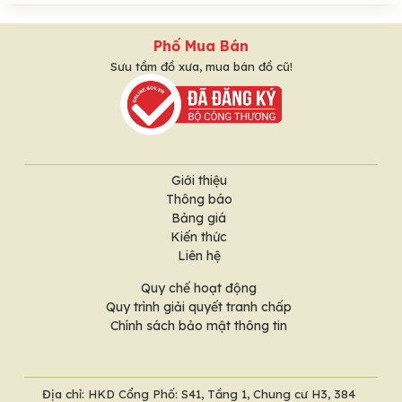
Phố Mua Bán
Sưu tầm đồ xưa, mua bán đồ cũ!
Giới thiệu
Thông báo
Bảng giá
Kiến thức
Liên hệ
Quy chế hoạt động
Quy trình giải quyết tranh chấp
Chính sách bảo mật thông tin
Địa chỉ: HKD Cổng Phố: S41, Tầng 1, Chung cư H3, 384