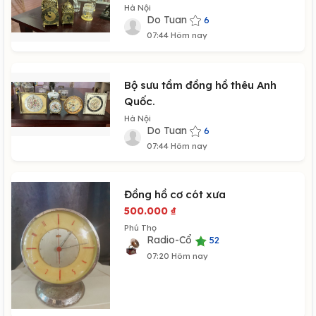
Hà Nội
Do Tuan
6
07:44 Hôm nay
Bộ sưu tầm đồng hồ thêu Anh
Quốc.
Hà Nội
Do Tuan
6
07:44 Hôm nay
Đồng hồ cơ cót xưa
500.000
₫
Phú Thọ
Radio-Cổ
52
07:20 Hôm nay