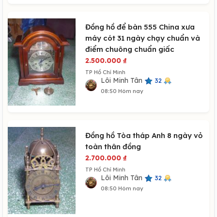
Đồng hồ để bàn 555 China xưa
máy cót 31 ngày chạy chuẩn và
điểm chuông chuẩn giấc
2.500.000
₫
TP Hồ Chí Minh
Lôi Minh Tân
32
08:50 Hôm nay
Đồng hồ Tòa tháp Anh 8 ngày vỏ
toàn thân đồng
2.700.000
₫
TP Hồ Chí Minh
Lôi Minh Tân
32
08:50 Hôm nay