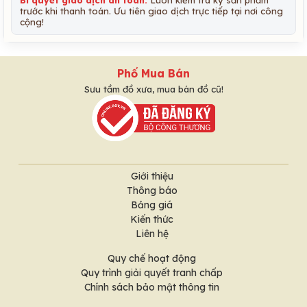
Bí quyết giao dịch an toàn:
Luôn kiểm tra kỹ sản phẩm
trước khi thanh toán. Ưu tiên giao dịch trực tiếp tại nơi công
cộng!
Phố Mua Bán
Sưu tầm đồ xưa, mua bán đồ cũ!
Giới thiệu
Thông báo
Bảng giá
Kiến thức
Liên hệ
Quy chế hoạt động
Quy trình giải quyết tranh chấp
Chính sách bảo mật thông tin