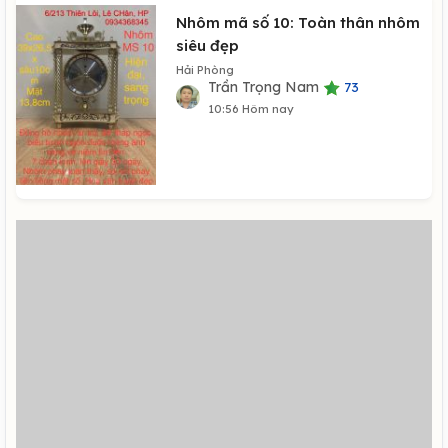
Nhôm mã số 10: Toàn thân nhôm
siêu đẹp
Hải Phòng
Trần Trọng Nam
73
10:56 Hôm nay