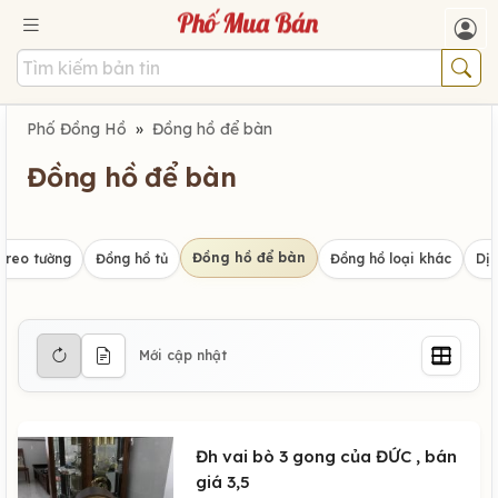
Phố Đồng Hồ
»
Đồng hồ để bàn
Đồng hồ để bàn
Đồng hồ để bàn
treo tường
Đồng hồ tủ
Đồng hồ loại khác
Dịc
Mới cập nhật
Đh vai bò 3 gong của ĐỨC , bán
giá 3,5