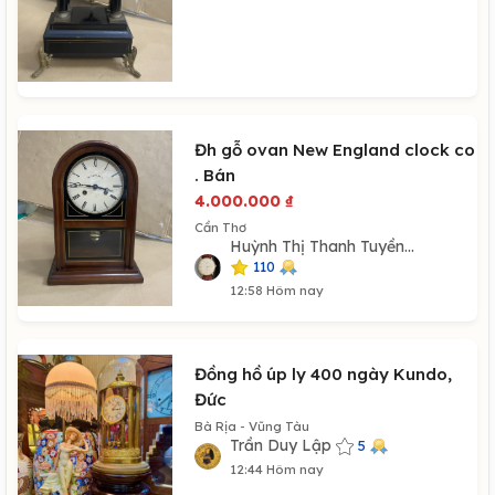
Đh gỗ ovan New England clock co
. Bán
4.000.000
₫
Cần Thơ
Huỳnh Thị Thanh Tuyền...
110
12:58 Hôm nay
Đồng hồ úp ly 400 ngày Kundo,
Đức
Bà Rịa - Vũng Tàu
Trần Duy Lập
5
12:44 Hôm nay