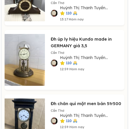
Cần Thơ
Huỳnh Thị Thanh Tuyền...
110
13:17 Hôm nay
Đh úp ly hiệu Kundo made in
GERMANY giá 3,5
Cần Thơ
Huỳnh Thị Thanh Tuyền...
110
12:59 Hôm nay
Đh chân quì mặt men bán 5tr500
Cần Thơ
Huỳnh Thị Thanh Tuyền...
110
12:59 Hôm nay