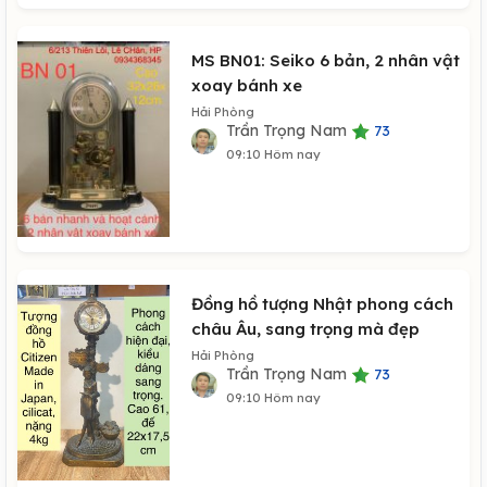
MS BN01: Seiko 6 bản, 2 nhân vật
xoay bánh xe
Hải Phòng
Trần Trọng Nam
73
09:10 Hôm nay
Đồng hồ tượng Nhật phong cách
châu Âu, sang trọng mà đẹp
Hải Phòng
Trần Trọng Nam
73
09:10 Hôm nay