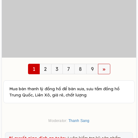
1
2
3
7
8
9
»
Mua bán thanh lý đồng hồ để bàn xưa, sưu tầm đồng hồ
Trung Quốc, Liên Xô, giá rẻ, chất lượng
Moderator:
Thanh Sang