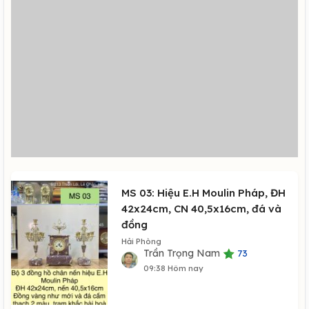
MS 03: Hiệu E.H Moulin Pháp, ĐH
42x24cm, CN 40,5x16cm, đá và
đồng
Hải Phòng
Trần Trọng Nam
73
09:38 Hôm nay