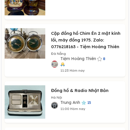
Cặp đồng hồ Chim Én 2 mặt kính
lồi, máy đồng 1975. Zalo:
0776218163 - Tiệm Hoàng Thiên
Đà Nẵng
Tiệm Hoàng Thiên
8
11:23 Hôm nay
Đồng hồ & Radio Nhật Bản
Hà Nội
Trung Anh
15
11:00 Hôm nay