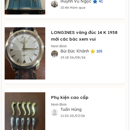
Huỳnh Vũ Ngọc
41
15:46 Hôm qua
LONGINES vàng đúc 14 K 1958
mời các bác xem vui
Ninh Bình
Bùi Đức Khánh
105
19:18 06/08/26
Phụ kiện cao cấp
Ninh Bình
Tuấn Hùng
11:32 05/07/26