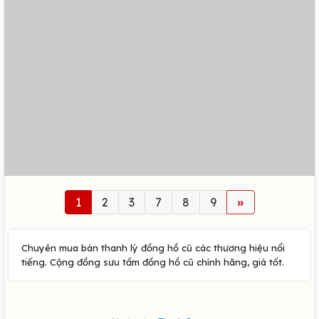
1
2
3
7
8
9
»
Chuyên mua bán thanh lý đồng hồ cũ các thương hiệu nổi
tiếng. Cộng đồng sưu tầm đồng hồ cũ chính hãng, giá tốt.