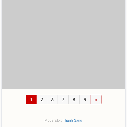
1
2
3
7
8
9
»
Moderator:
Thanh Sang