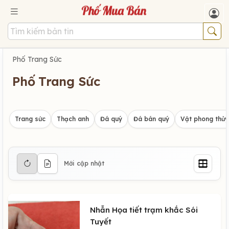
Phố Trang Sức
Phố Trang Sức
Trang sức
Thạch anh
Đá quý
Đá bán quý
Vật phong thủy
Mới cập nhật
Nhẫn Họa tiết trạm khắc Sói
Tuyết