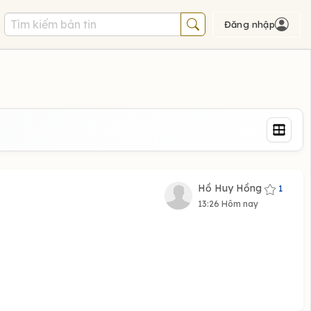
Đăng nhập
Hồ Huy Hồng
1
13:26 Hôm nay