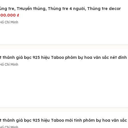
úng tre, THuyền thúng, Thúng tre 4 người, Thúng tre decor
000.000
₫
Hồ Chí Minh
t thánh giá bạc 925 hiệu Taboo phôm bự hoa văn sắc nét đính v
Hồ Chí Minh
t thánh giá bạc 925 hiệu Taboo mới tinh phôm bự hoa văn sắc 
Hồ Chí Minh