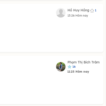
Hồ Huy Hồng
1
13:26 Hôm nay
Phạm Thị Bích Trâm
16
11:25 Hôm nay