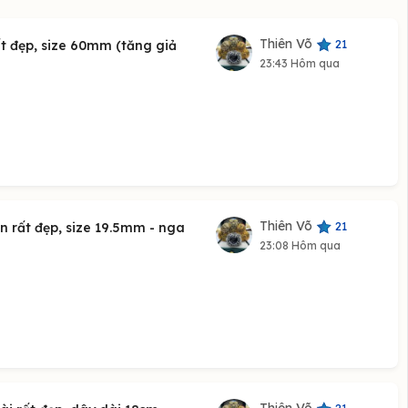
Thiên Võ
21
ất đẹp, size 60mm (tăng giả
23:43 Hôm qua
Thiên Võ
21
n rất đẹp, size 19.5mm - nga
23:08 Hôm qua