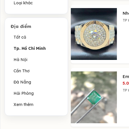
Loại khác
Nh
TP 
Địa điểm
Tất cả
Tp. Hồ Chí Minh
Hà Nội
Cần Thơ
Em
Đà Nẵng
5.
TP 
Hải Phòng
Xem thêm