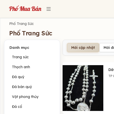
Phố Trang Sức
Phố Trang Sức
Danh mục
Mới cập nhật
Mới 
Trang sức
Thạch anh
Dây
TP 
Đá quý
Đá bán quý
Vật phong thủy
Đá cổ