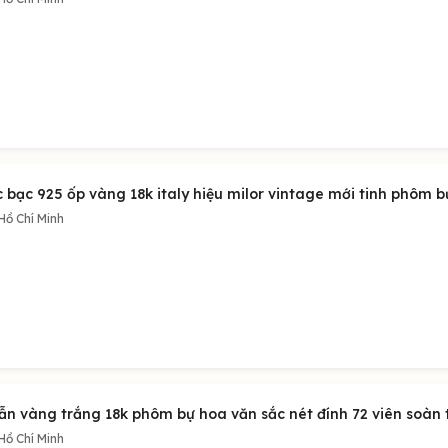
c bạc 925 ốp vàng 18k italy hiệu milor vintage mới tinh phôm 
Hồ Chí Minh
n vàng trắng 18k phôm bự hoa văn sắc nét đính 72 viên soàn thi
Hồ Chí Minh