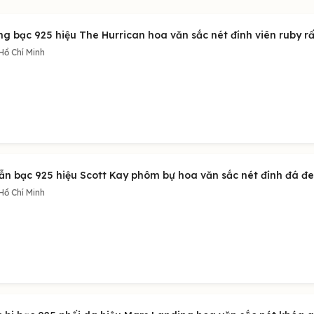
ng bạc 925 hiệu The Hurrican hoa văn sắc nét đính viên ruby r
Hồ Chí Minh
ẫn bạc 925 hiệu Scott Kay phôm bự hoa văn sắc nét đính đá đe
Hồ Chí Minh