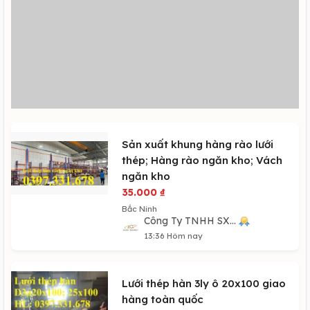
Sản xuất khung hàng rào lưới
thép; Hàng rào ngăn kho; Vách
ngăn kho
35.000
₫
Bắc Ninh
Công Ty TNHH SX...
13:36 Hôm nay
Lưới thép hàn 3ly ô 20x100 giao
hàng toàn quốc