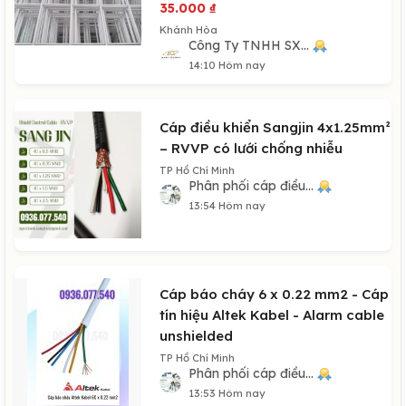
35.000
₫
Khánh Hòa
Công Ty TNHH SX...
14:10 Hôm nay
Cáp điều khiển Sangjin 4x1.25mm²
– RVVP có lưới chống nhiễu
TP Hồ Chí Minh
Phân phối cáp điều...
13:54 Hôm nay
Cáp báo cháy 6 x 0.22 mm2 - Cáp
tín hiệu Altek Kabel - Alarm cable
unshielded
TP Hồ Chí Minh
Phân phối cáp điều...
13:53 Hôm nay