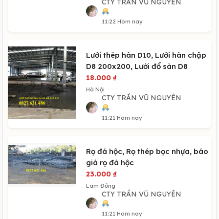
CTY TRẦN VŨ NGUYÊN
11:22 Hôm nay
Lưới thép hàn D10, Lưới hàn chập
D8 200x200, Lưới đổ sàn D8
18.000
₫
Hà Nội
CTY TRẦN VŨ NGUYÊN
11:21 Hôm nay
Rọ đá hộc, Rọ thép bọc nhựa, báo
giá rọ đá hộc
23.000
₫
Lâm Đồng
CTY TRẦN VŨ NGUYÊN
11:21 Hôm nay