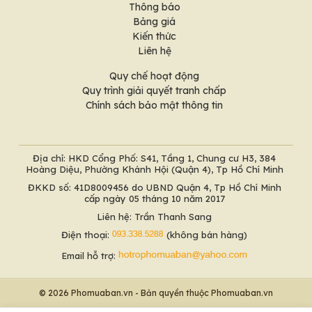
Thông báo
Bảng giá
Kiến thức
Liên hệ
Quy chế hoạt động
Quy trình giải quyết tranh chấp
Chính sách bảo mật thông tin
Địa chỉ: HKD Cổng Phố: S41, Tầng 1, Chung cư H3, 384
Hoàng Diệu, Phường Khánh Hội (Quận 4), Tp Hồ Chí Minh
ĐKKD số: 41D8009456 do UBND Quận 4, Tp Hồ Chí Minh
cấp ngày 05 tháng 10 năm 2017
Liên hệ: Trần Thanh Sang
Điện thoại:
(không bán hàng)
Email hỗ trợ:
© 2026 Phomuaban.vn - Bản quyền thuộc Phomuaban.vn