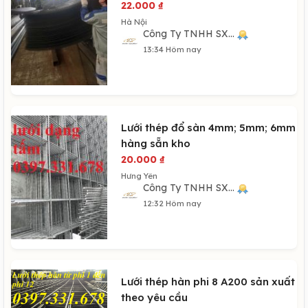
22.000
₫
Hà Nội
Công Ty TNHH SX...
13:34 Hôm nay
Lưới thép đổ sàn 4mm; 5mm; 6mm
hàng sẵn kho
20.000
₫
Hưng Yên
Công Ty TNHH SX...
12:32 Hôm nay
Lưới thép hàn phi 8 A200 sản xuất
theo yêu cầu