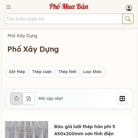
Phố Xây Dựng
Phố Xây Dựng
Sắt thép
Thép cuộn
Thép hình
Loại khác
Mới cập nhật
Báo giá lưới thép hàn phi 5
A50x200mm sơn tĩnh điện