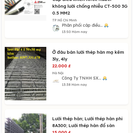
không lưới chống nhiễu CT-500 3G
0.5 MM2
TP Hồ Chí Minh
Phân phối cáp điều...
13:50 Hôm nay
Ở đâu bán lưới thép hàn mạ kẽm
3ly, 4ly
22.000
₫
Hà Nội
Công Ty TNHH SX...
13:38 Hôm nay
Lưới thép hàn; Lưới thép hàn phi
8A300; Lưới thép hàn đổ sàn
15.000
₫