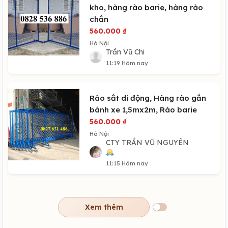
kho, hàng rào barie, hàng rào
chắn
560.000
₫
Hà Nội
Trần Vũ Chi
11:19 Hôm nay
Rào sắt di động, Hàng rào gắn
bánh xe 1,5mx2m, Rào barie
560.000
₫
Hà Nội
CTY TRẦN VŨ NGUYÊN
11:15 Hôm nay
Xem thêm