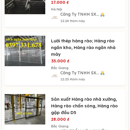
17.000
₫
Hà Nội
Công Ty TNHH SX...
12:26 Hôm nay
Lưới thép hàng rào; Hàng rào
ngăn kho, Hàng rào ngăn nhà
máy
35.000
₫
Bắc Giang
Công Ty TNHH SX...
12:25 Hôm nay
Sản xuất Hàng rào nhà xưởng,
Hàng rào chấn sóng, Hàng rào
gập đầu D5
28.000
₫
Bắc Giang