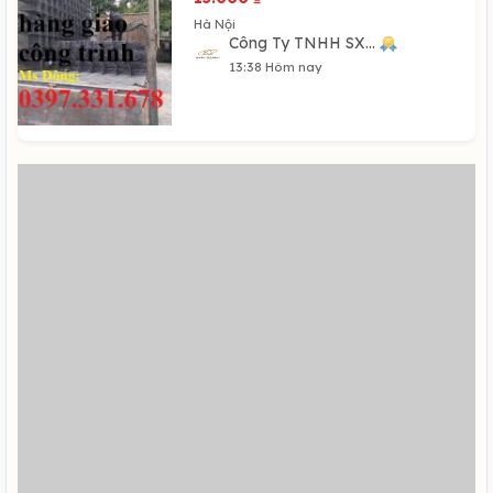
Hà Nội
Công Ty TNHH SX...
13:38 Hôm nay