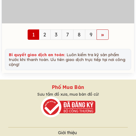
1
2
3
7
8
9
»
Bí quyết giao dịch an toàn:
Luôn kiểm tra kỹ sản phẩm
trước khi thanh toán. Ưu tiên giao dịch trực tiếp tại nơi công
cộng!
Phố Mua Bán
Sưu tầm đồ xưa, mua bán đồ cũ!
Giới thiệu