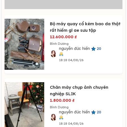
Bộ máy quay cổ kèm bao da thật
rất hiếm gl ae sưu tập
12.600.000
₫
Bình Dương
nguyễn đức hiền
20
18:18 04/08/26
Chân máy chụp ảnh chuyên
nghiệp SLIK
1.800.000
₫
Bình Dương
nguyễn đức hiền
20
18:18 04/08/26