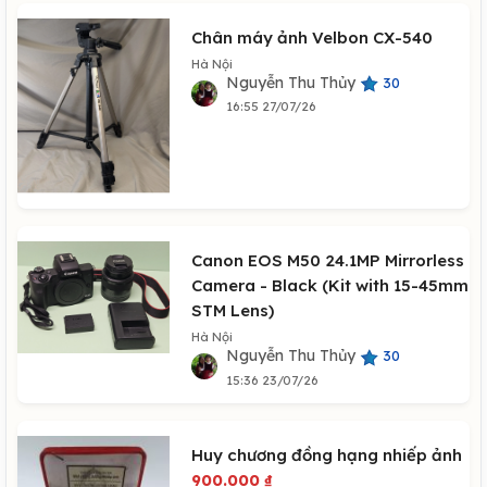
Chân máy ảnh Velbon CX-540
Hà Nội
Nguyễn Thu Thủy
30
16:55 27/07/26
Canon EOS M50 24.1MP Mirrorless
Camera - Black (Kit with 15-45mm
STM Lens)
Hà Nội
Nguyễn Thu Thủy
30
15:36 23/07/26
Huy chương đồng hạng nhiếp ảnh
900.000
₫