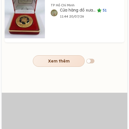
TP Hồ Chí Minh
Cửa hàng đồ xưa...
51
11:44 20/07/26
Xem thêm