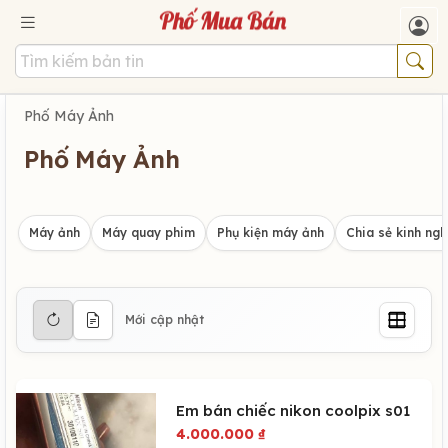
Phố Máy Ảnh
Phố Máy Ảnh
Máy ảnh
Máy quay phim
Phụ kiện máy ảnh
Chia sẻ kinh ng
Mới cập nhật
Em bán chiếc nikon coolpix s01
4.000.000
₫