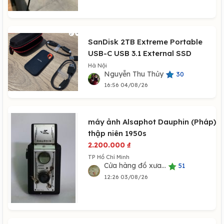
SanDisk 2TB Extreme Portable
USB-C USB 3.1 External SSD
Hà Nội
Nguyễn Thu Thủy
30
16:56 04/08/26
máy ảnh Alsaphot Dauphin (Pháp)
thập niên 1950s
2.200.000
₫
TP Hồ Chí Minh
Cửa hàng đồ xưa...
51
12:26 03/08/26