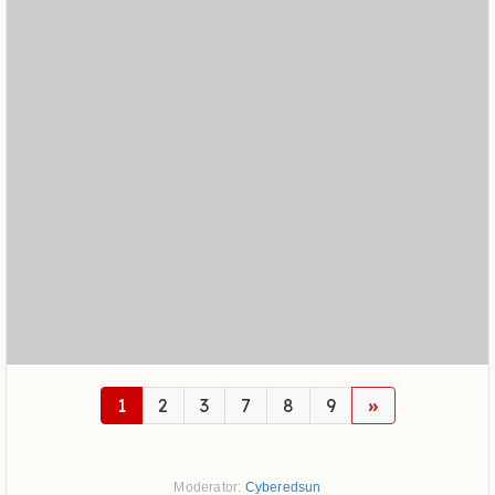
1
2
3
7
8
9
»
Moderator:
Cyberedsun