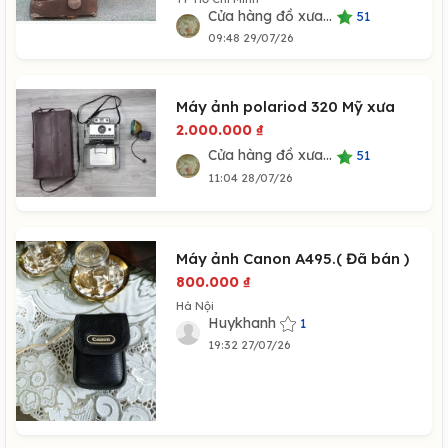
Cửa hàng đồ xưa...
51
09:48 29/07/26
Máy ảnh polariod 320 Mỹ xưa
2.000.000
₫
Cửa hàng đồ xưa...
51
11:04 28/07/26
Máy ảnh Canon A495.( Đã bán )
800.000
₫
Hà Nội
Huykhanh
1
19:32 27/07/26