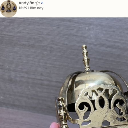
Andylân
6
18:29 Hôm nay