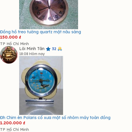
Đồng hồ treo tường quartz mặt nâu sáng
150.000
₫
TP Hồ Chí Minh
Lôi Minh Tân
32
18:08 Hôm nay
Đh Chim én Polaris cổ xưa mặt số nhôm máy toàn đồng
1.200.000
₫
TP Hồ Chí Minh