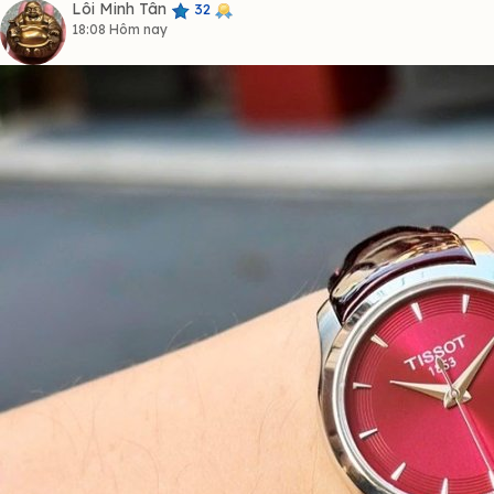
Lôi Minh Tân
32
18:08 Hôm nay