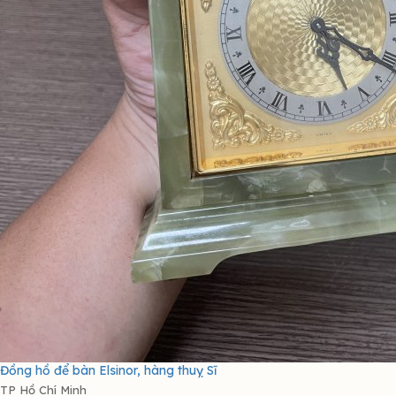
Đồng hồ để bàn Elsinor, hàng thuỵ Sĩ
TP Hồ Chí Minh