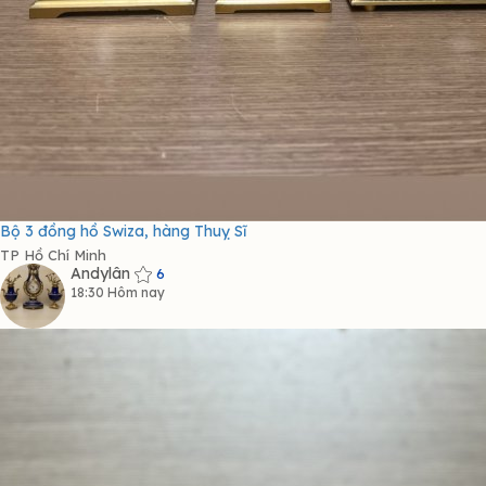
Bộ 3 đồng hồ Swiza, hàng Thuỵ Sĩ
TP Hồ Chí Minh
Andylân
6
18:30 Hôm nay