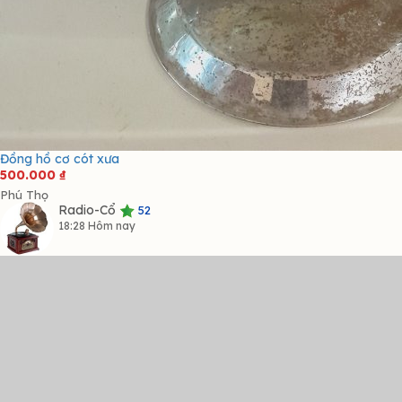
Đồng hồ cơ cót xưa
500.000
₫
Phú Thọ
Radio-Cổ
52
18:28 Hôm nay