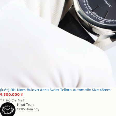
(lướt) ĐH Nam Bulova Accu Swiss Tellaro Automatic Size 43mm
9.800.000
₫
TP Hồ Chí Minh
Khoi Tran
18:05 Hôm nay