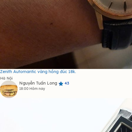
Zenith Automantic vàng hồng đúc 18k.
Hà Nội
Nguyễn Tuấn Long
43
18:00 Hôm nay