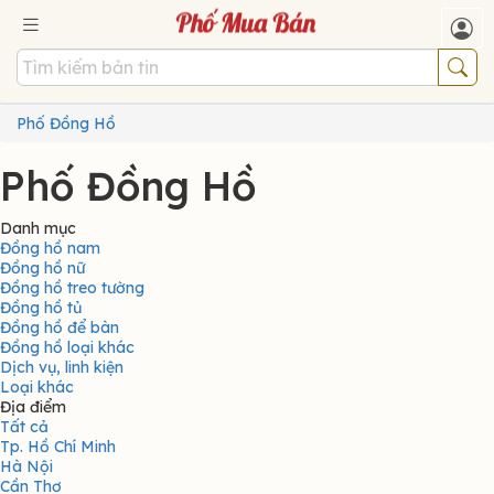
Phố Đồng Hồ
Phố Đồng Hồ
Danh mục
Đồng hồ nam
Đồng hồ nữ
Đồng hồ treo tường
Đồng hồ tủ
Đồng hồ để bàn
Đồng hồ loại khác
Dịch vụ, linh kiện
Loại khác
Địa điểm
Tất cả
Tp. Hồ Chí Minh
Hà Nội
Cần Thơ