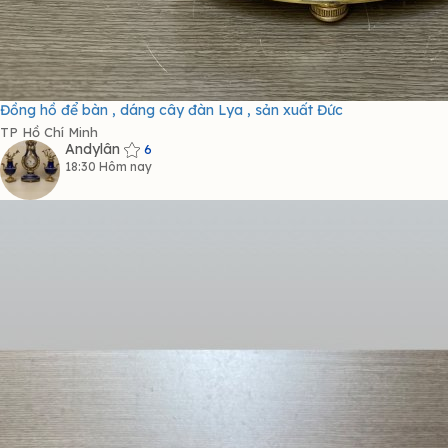
Đồng hồ để bàn , dáng cây đàn Lya , sản xuất Đức
TP Hồ Chí Minh
Andylân
6
18:30 Hôm nay