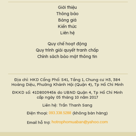
Giới thiệu
Thông báo
Bảng giá
Kiến thức
Liên hệ
Quy chế hoạt động
Quy trình giải quyết tranh chấp
Chính sách bảo mật thông tin
Địa chỉ: HKD Cổng Phố: S41, Tầng 1, Chung cư H3, 384
Hoàng Diệu, Phường Khánh Hội (Quận 4), Tp Hồ Chí Minh
ĐKKD số: 41D8009456 do UBND Quận 4, Tp Hồ Chí Minh
cấp ngày 05 tháng 10 năm 2017
Liên hệ: Trần Thanh Sang
Điện thoại:
(không bán hàng)
Email hỗ trợ: