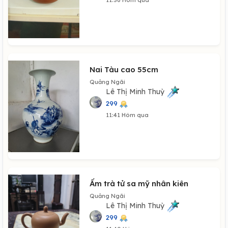
Nai Tàu cao 55cm
Quảng Ngãi
Lê Thị Minh Thuỳ
299
11:41 Hôm qua
Ấm trà tử sa mỹ nhân kiên
Quảng Ngãi
Lê Thị Minh Thuỳ
299