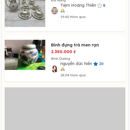
Đà Nẵng
Tiệm Hoàng Thiên
8
19:40 Hôm qua
Bình đựng trà men rạn
2.350.000
₫
Bình Dương
nguyễn đức hiền
20
18:04 Hôm qua