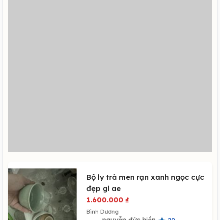
Bộ ly trà men rạn xanh ngọc cực
đẹp gl ae
1.600.000
₫
Bình Dương