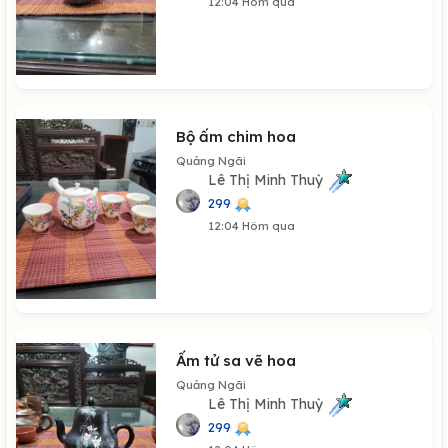
12:04 Hôm qua
Bộ ấm chim hoa
Quảng Ngãi
Lê Thị Minh Thuỳ
299
12:04 Hôm qua
Ấm tử sa vẽ hoa
Quảng Ngãi
Lê Thị Minh Thuỳ
299