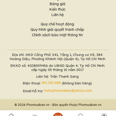
Bảng giá
Kiến thức
Liên hệ
Quy chế hoạt động
Quy trình giải quyết tranh chấp
Chính sách bảo mật thông tin
Địa chỉ: HKD Cổng Phố: S41, Tầng 1, Chung cư H3, 384
Hoàng Diệu, Phường Khánh Hội (Quận 4), Tp Hồ Chí Minh
ĐKKD số: 41D8009456 do UBND Quận 4, Tp Hồ Chí Minh
cấp ngày 05 tháng 10 năm 2017
Liên hệ: Trần Thanh Sang
Điện thoại:
(không bán hàng)
Email hỗ trợ:
© 2026 Phomuaban.vn - Bản quyền thuộc Phomuaban.vn