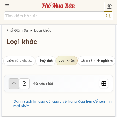
Phố Gốm Sứ
»
Loại khác
Loại khác
Loại khác
u
Gốm sứ Châu Âu
Thuỷ tinh
Chia sẻ kinh nghiệm
Mới cập nhật
Danh sách tin quá cũ, quay về trang đầu tiên để xem tin
mới nhất.