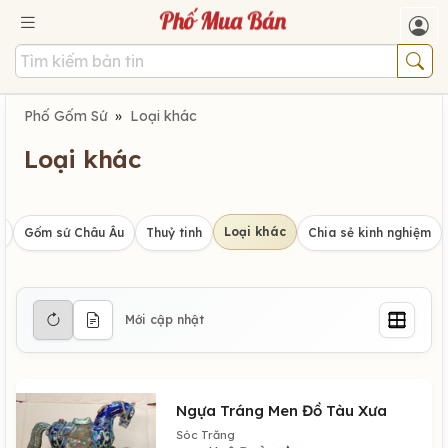
Phố Gốm Sứ
»
Loại khác
Loại khác
Loại khác
u
Gốm sứ Châu Âu
Thuỷ tinh
Chia sẻ kinh nghiệm
Mới cập nhật
Ngựa Tráng Men Đồ Tàu Xưa
Sóc Trăng