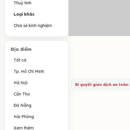
Thuỷ tinh
Loại khác
Chia sẻ kinh nghiệm
Địa điểm
Tất cả
Tp. Hồ Chí Minh
Hà Nội
Bí quyết giao dịch an toàn:
Cần Thơ
Đà Nẵng
Hải Phòng
Xem thêm