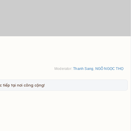
Moderator:
Thanh Sang
,
NGÔ NGỌC THỌ
 tiếp tại nơi công cộng!