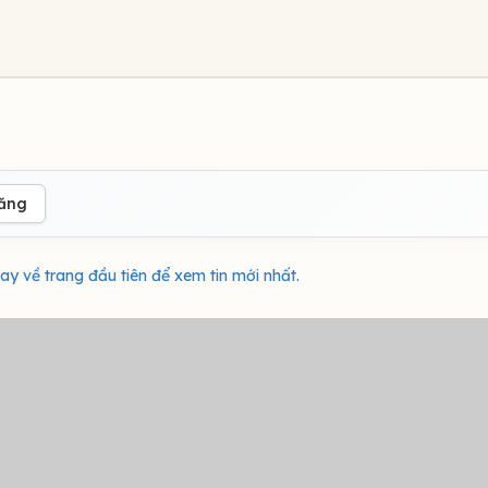
đăng
ay về trang đầu tiên để xem tin mới nhất.